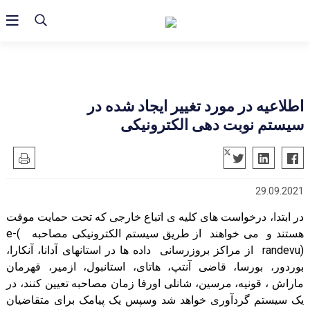
اطلاعیه در مورد تغییر ایجاد شده در
سیستم نوبت دهی الکترونیکی
29.09.2021
در ابتدا، درخواست های کلیه ی اتباع خارجی که
تحت حمایت موقت
هستند و
می خواهند از طریق سیستم الکترونیکی مصاحبه
(
e-
randevu)
از مراکز بروزرسانی داده ها در استانهای آدانا، آنکارا،
بوردور،
بورسا، قاضی آنتپ، هاتای، استانبول، ازمیر،
قهرمان
ماراش
، قونیه، مرسین، شانلی اورفا زمان مصاحبه تعیین کنند، در
یک سیستم گردآوری خواهد شد وسپس یک پیامک برای متقاضیان