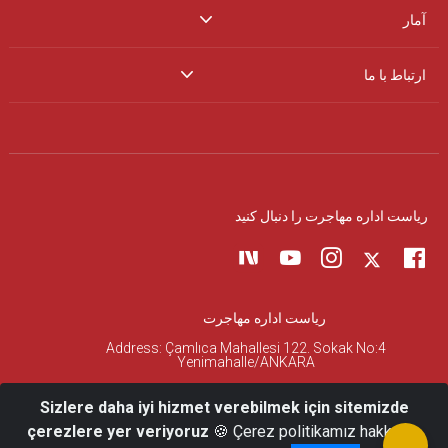
آمار
ارتباط با ما
ریاست اداره مهاجرت را دنبال کنید
ریاست اداره مهاجرت
Address: Çamlıca Mahallesi 122. Sokak No:4
Yenimahalle/ANKARA
Sizlere daha iyi hizmet verebilmek için sitemizde
çerezlere yer veriyoruz
🍪 Çerez politikamız hakkında