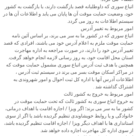
اتباع سوری که داوطلبانه قصد بازگشت دارند، با بازگشت به کشور
خود، وضعیت حمایت موقت آن ها پایان می یابد و اطلاعات آن ها در
سیستم اطلاعات به روز می گردد.
امور مربوط به تغییر آدرس
اتباع سوری که در کشور ما به سر می برند، بر اساس آئین نامه
حمایت موقت ملزم به اعلام آدرس خود می باشند، افرادی که قصد
تغییر آدرس خود را دارند، در صورت مراجعه به اداره مهاجرت
استان محل اقامت خود، به روز رسانی لازمه انجام خواهد گرفت.
همچنین با هدف ثبت آدرس اتباع سوری مشمول حمایت موقت که
در مراکز اسکان موقت بسر می برند در سیستم ثبت آدرس ،
اطلاعات آدرس آنها با اداره کل ثبت احوال و امور شهروندی به
اشتراک گذاشته شد .
امور مربوط به خروج به کشور ثالث
به خروج اتباع سوری به کشور ثالث که تحت حمایت موقت در
کشور ما به سر می برند؛ اگر ویزا / اجازه اقامت با اهداف درمانی،
خانوادگی و یا روابط خویشاوندی تنظیم گردیده باشد یا اگر از سوی
استانداری ها با اهداف دیگر ویزا / اجازه اقامت تنظیم گردیده باشد،
از سوی اداره کل مهاجرت اجازه داده خواهد شد.