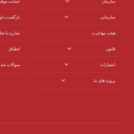
سازمان
حمایت موق
سازمانی
بازگشت داوط
هیئت مهاجرت
مبارزه با تج
قانون
انطباق
انتشارات
سوالات متد
پروژه های ما