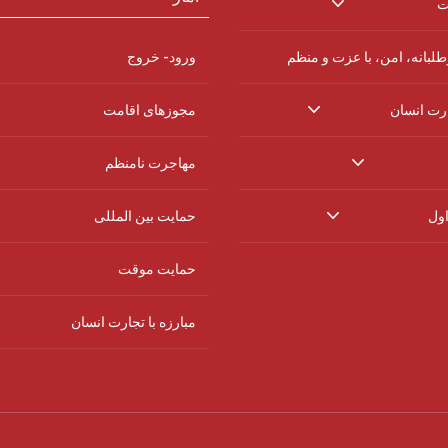
ت
لبانه، امن، با عزت و منظم
ورود- خروج
ارت انسان
مجوزهای اقامت
مهاجرت نامنظم
اول
حمایت بین المللی
حمایت موقت
مبارزه با تجارت انسان