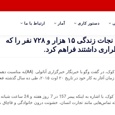
ی
دستور کاری
آمار
ارتباط با ما
ییمر ۱۵۷ شرایط نجات زندگی ۱۵ هزار و ۷۲۸ نفر را که
راری داشتند فراهم کرد.
اظهار داشت که این مرکز از زمان آغاز به کار خود در تار
رئیس اداره مهاجرت، حسین کوک، با اشار
ه تماس‌هایی مانند تجارت انسان، خشونت درون خانوادگی و قاچاق مه