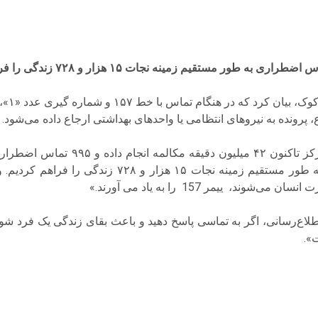
رئیس اد
 پرونده به نیروهای انتظامی یا واحدهای بهداشتی ارجاع داده می‌شود.
کوک با اشاره به اینکه این مرکز تاکنون ۴۲
«در ۹۹۵ تماس اضطراری، به طور مستقیم زمینه نجات ۱۵ ه
وند، ییمر 157 را به یاد می آورند.»
اع‌رسانی، اگر به تماسی پاسخ دهید و باعث بقای زندگی یک فرد شوید،
».