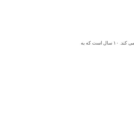
مرکز اطلاع رسانی اتباع خارجی (ییمر ۱۵۷)، که در زیرمجموعه ریاست اداره مهاجرت مان فعالیت می کند. ۱۰ سال است که به