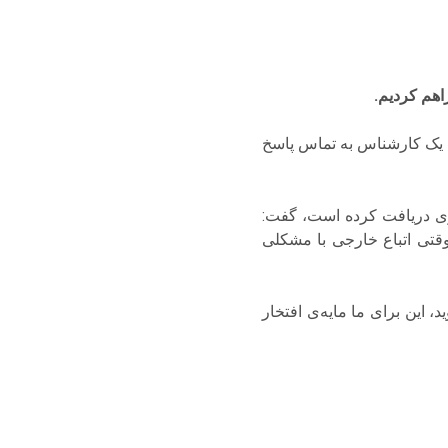
اره مهاجرت، حسین کوک، بیان کرد که در هنگام تماس با خط ۱۵۷ و شماره گیری عدد «۱»، یک کارشناس به تماس پاسخ
 میلیون دقیقه مکالمه انجام داده و ۹۹۵ تماس اضطراری دریافت کرده است، گفت:
زار و ۷۲۸ زندگی را فراهم کردیم. وقتی اتباع خارجی با مشکلی
 این برای ما مایه‌ی افتخار