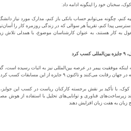
، سخنان خود را اینگونه ادامه داد:
ه کنم، چگونه می‌توانم حساب بانکی باز کنم، مدارک مورد نیاز دانشگ
رسی پیدا کنم، تقریباً هر سوالی که در زندگی روزمره کار را آسان‌تر ک
غول به کار هستند، به عنوان کارشناسان موضوع، با همدلی تلاش زی
اینکه موفقیت ییمر در عرصه بین‌المللی نیز به اثبات رسیده است، 
ی‌کنند و تاکنون ۹ جایزه از این مسابقات کسب کرده‌ایم».
وک، با تأکید بر نقش برجسته کارکنان ریاست در کسب این جوایز، به
زیرساخت‌های فناوری و توانایی‌های تحلیل با استفاده از هوش مصن
نج زبان به هفت زبان افزایش دهند