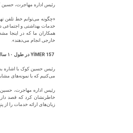
رئیس اداره مهاجرت، حسین کوک
«چگونه می‌توانم خط تلفن تهی
خدمات بهداشتی و اجتماعی دست
همکاران ما که در اینجا مش
خارجی انجام می‌دهند».
YİMER 157 در طول ۱۰ سال، ۹ جایزه بین‌المللی کسب کرد
رئیس حسین کوک با اشاره به 
می‌کنیم که با نمونه‌های مشابه در جهان رقابت م
رئیس اداره مهاجرت، حسین ک
خاطرنشان کرد که قصد دارند 
زبان‌های ارائه خدمات را از پ