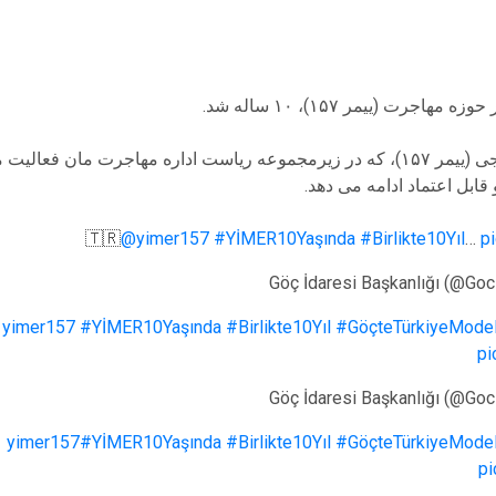
جرت (ییمر ۱۵۷)، ۱۰ ساله شد.
قابل اعتماد ادامه می دهد.
🇹🇷
@yimer157
#YİMER10Yaşında
#Birlikte10Yıl
…
p
#YİMER10Yaşında
#Birlikte10Yıl
#GöçteTürkiyeModel
pi
#YİMER10Yaşında
#Birlikte10Yıl
#GöçteTürkiyeModel
pi