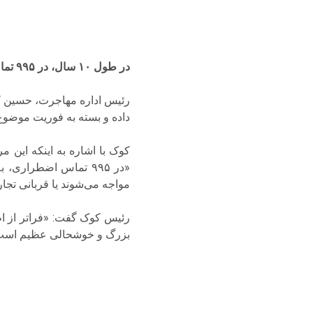
در طول ۱۰ سال، در ۹۹۵ تماس اضطراری به طور مستقیم زمینه نجات ۱۵ هزار و ۷۲۸ زندگی را فراهم کردیم.
داده و بسته به فوریت موضوع،
مواجه می‌شوند یا قربانی تجارت انسان می‌ش
رئیس کوک گفت: «فراتر از اطل
بزرگ و خوشحالی عظیم است