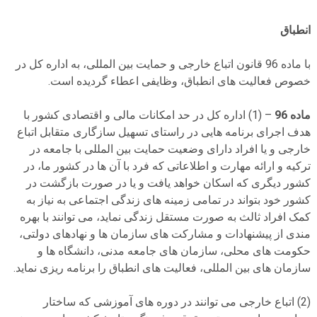
انطباق
با ماده
96
قانون اتباع خارجی و حمایت
بین المللی، به اداره کل در
خصوص فعالیت های انطباق، وظایفی اعطاء گردیده است.
ماده
96
– (
1
) اداره کل در حد امکانات مالی و اقتصادی کشور با
هدف اجرای برنامه هایی در راستای تسهیل سازگاری متقابل اتباع
خارجی و یا افراد دارای وضعیت حمایت
بین المللی با جامعه در
ترکیه و ارائه مهارت و اطلاعاتی که فرد با آن ها در کشور ما، در
کشور دیگری که اسکان خواهد یافت و یا در صورت بازگشت در
کشور خود بتواند در تمامی زمینه های زندگی اجتماعی به نیاز به
کمک افراد ثالث به صورت مستقل زندگی نماید، می توانند با بهره
مندی از پیشنهادات و مشارکت های سازمان ها و نهادهای دولتی،
حکومت های محلی، سازمان های جامعه مدنی، دانشگاه ها و
سازمان های بین المللی، فعالیت های انطباق را برنامه ریزی نماید.
(
2
) اتباع خارجی می توانند در دوره های آموزشی که ساختار