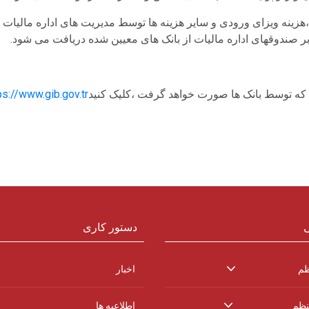
،هزینه ویزای ورودی و سایر هزینه ها توسط مدیریت های اداره مالیا
ه بر صندوقهای اداره مالیات از بانک های معیین شده دریافت می شود.
ps://www.gib.gov.tr/
ی
دستور کاری
ظم
اخبار
نظم
اطلاعیه ها