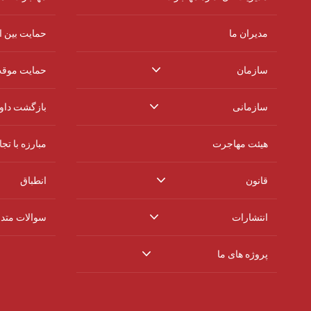
مدیران ما
حمایت بین ا
سازمان
حمایت موق
سازمانی
بازگشت داوط
هیئت مهاجرت
مبارزه با تج
قانون
انطباق
انتشارات
سوالات متد
پروژه های ما