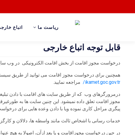
ریاست ما
اتباع خارج
قابل توجه اتباع خارجی
درخواست مجوز اقامت از بخش اقامت الکترونیکی در وب سای
همچنین برای درخواست مجوز اقامت می توانید از طریق سیست
ikamet.goc.gov.tr/
مراجعه نمایید.
مجوز اقامت تعلق داده نمیشود. این چنین سایت ها به طورغیرق
پیگری مراحل کاری نموده ویا با دادن وعده هایی برای درخوا
خدمات رسانی با اشخاص ثالث مانند واسطه ها، دلالان و کارگزارا
در حین درخواست مجوزاقامت و یا بعد ازآن، اصولا به هیچ ع