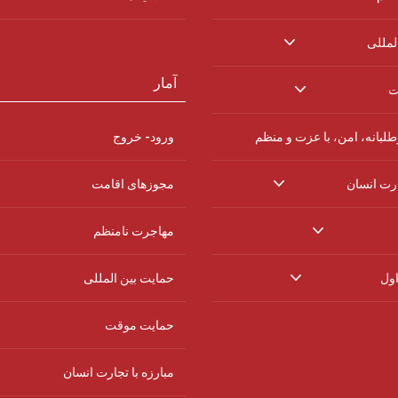
لمللی
آمار
ت
لبانه، امن، با عزت و منظم
ورود- خروج
ارت انسان
مجوزهای اقامت
مهاجرت نامنظم
اول
حمایت بین المللی
حمایت موقت
مبارزه با تجارت انسان