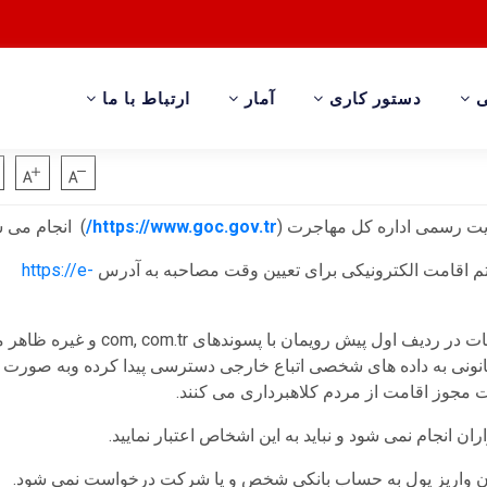
ی
دستور کاری
آمار
ارتباط با ما
ت رسمی اداره کل مهاجرت (
https://www.goc.gov.tr/
) انجام می ش
م اقامت الکترونیکی برای تعیین وقت مصاحبه به آدرس
https://e-
درمرورگرهای وب که از طریق سایت های اقامت با دادن تبلیغات در ردیف اول پیش رویمان ب
انونی به داده های شخصی اتباع خارجی دسترسی پیدا کرده وبه صورت غ
ست مجوز اقامت از مردم کلاهبرداری می کنند.
ن انجام نمی شود و نباید به این اشخاص اعتبار نمایید.
نوان واریز پول به حساب بانکی شخص و یا شرکت درخواست نمی شود.