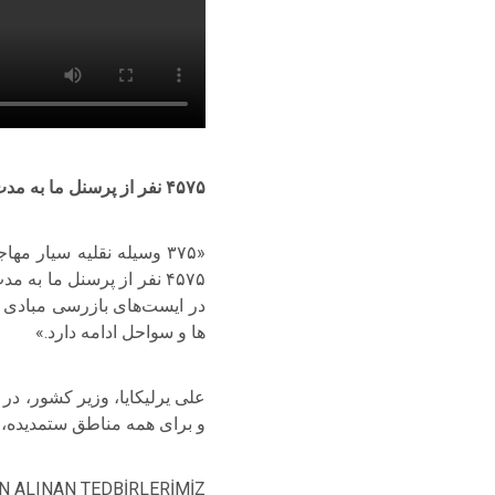
۴۵۷۵ نفر از پرسنل ما به مدت ۱۰ روز بدون وقفه به وظایف خود ادامه خواهند داد.
در ایست‌های بازرسی مبادی ور
ها و سواحل ادامه دارد.»
و برای همه مناطق ستمدیده، ب
İN ALINAN TEDBİRLERİMİZ