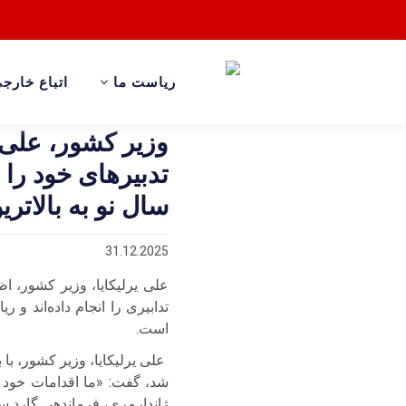
ریاست ما
اتباع خارج
وزیر کشور، علی 
تدبیرهای خود را 
سال نو به بالات
31.12.2025
علی یرلیکایا، وزیر کشور، 
تدابیری را انجام داده‌اند و
است.
علی یرلیکایا، وزیر کشور، با ب
شد، گفت: «ما اقدامات خود ر
ژاندارمری، فرماندهی گارد ساح