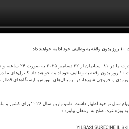
۴۵۷۵ نفر از پرسنل ما به مدت ۱۰ روز بدون وقفه به وظایف خود ادامه خواهند داد. کنتر
ودی و خروجی شهرها، در ترمینال‌های اتوبوس، ایستگاه‌های قطار و ف
علی ‌یرلیکایا، وزیر کشور، در پیام سال نو خو
ه ویژه غزه، صلح به ارمغان بیاورد.»
YILBAŞI SÜRECİNE İLİŞK