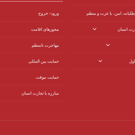
لبانه، امن، با عزت و منظم
ورود- خروج
ارت انسان
مجوزهای اقامت
مهاجرت نامنظم
اول
حمایت بین المللی
حمایت موقت
مبارزه با تجارت انسان