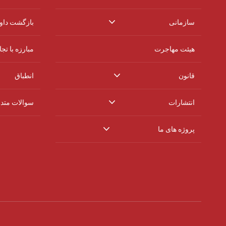
سازمانی
بازگشت داوط
هیئت مهاجرت
مبارزه با تج
قانون
انطباق
انتشارات
سوالات متد
پروژه های ما