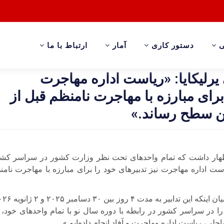
ی
دستور کاری
آمار
ارتباط با ما
یرلیکایا: «ریاست اداره مهاجرت
برای مبارزه با مهاجرت نامنظم قبل از
رین سطح رساند.»
اظهار داشت که تمام واحدهای تحت نظر وزارت کشور در سراسر کشور
 ریاست اداره مهاجرت نیز تدبیرهای خود را برای مبارزه با مهاجرت نام
یان اینکه این تدابیر به مدت
۴
روز بین
۳۰
دسامبر
۲۰۲۵
و
۲
ژانویه
۰۲۶
ا در سراسر کشور در رابطه با دوره سال نو با تمام واحدهای خود، 
لی، ریاست اداره مهاجرت و آفاد انجام داده‌ایم.»