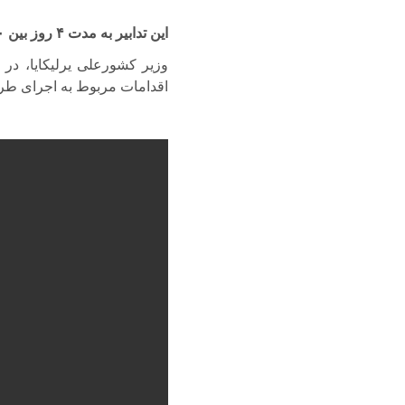
این تدابیر به مدت
۴
روز بین
۰
وزیر کشورعلی یرلیکایا، در 
اقدامات مربوط به اجرای طرح